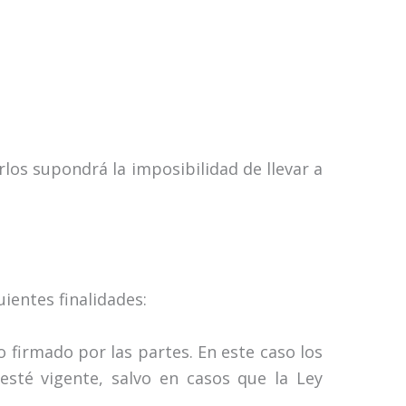
rlos supondrá la imposibilidad de llevar a
entes finalidades:
o firmado por las partes. En este caso los
sté vigente, salvo en casos que la Ley