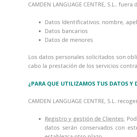
CAMDEN LANGUAGE CENTRE, S.L.. fuera de 
Datos Identificativos: nombre, apell
Datos bancarios
Datos de menores
Los datos personales solicitados son obli
cabo la prestación de los servicios contr
¿PARA QUE UTILIZAMOS TUS DATOS Y
CAMDEN LANGUAGE CENTRE, S.L. recogerá y
Registro y gestión de Clientes:
Pode
datos serán conservados con este
establezca otro plazo.