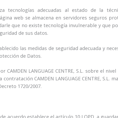
a tecnologías adecuadas al estado de la técni
página web se almacena en servidores seguros pro
arle que no existe tecnología invulnerable y que p
eguridad de sus datos.
ecido las medidas de seguridad adecuada y neces
otección de Datos.
 por CAMDEN LANGUAGE CENTRE, S.L. sobre el nivel d
ta contratación CAMDEN LANGUAGE CENTRE, S.L. mani
 Decreto 1720/2007.
 acuerdo establece el artículo 10 LOPD, a guardar