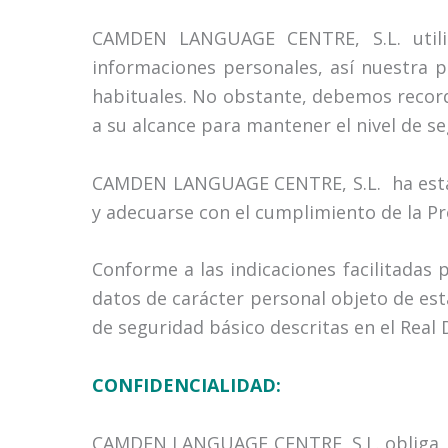
CAMDEN LANGUAGE CENTRE, S.L. utiliz
informaciones personales, así nuestra 
habituales. No obstante, debemos record
a su alcance para mantener el nivel de s
CAMDEN LANGUAGE CENTRE, S.L. ha establ
y adecuarse con el cumplimiento de la Pr
Conforme a las indicaciones facilitadas
datos de carácter personal objeto de es
de seguridad básico descritas en el Real
CONFIDENCIALIDAD:
CAMDEN LANGUAGE CENTRE, S.L. obliga, de