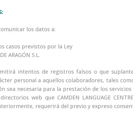
:
municar los datos a:
os casos previstos por la Ley
 DE ARAGÓN S.L.
irá intentos de registros falsos o que suplant
ácter personal a aquellos colaboradores, tales com
ón sea necesaria para la prestación de los servicio
es directorios web que CAMDEN LANGUAGE CENTRE,
teriormente, requerirá del previo y expreso consen