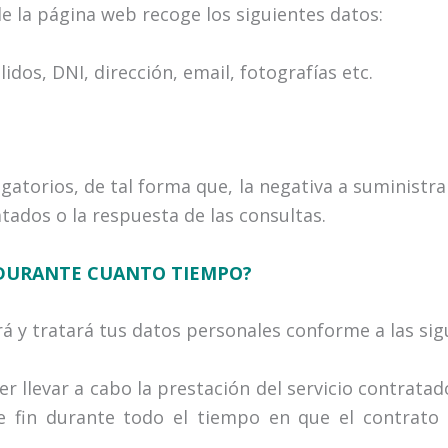
la página web recoge los siguientes datos:
idos, DNI, dirección, email, fotografías etc.
gatorios, de tal forma que, la negativa a suministra
atados o la respuesta de las consultas.
 DURANTE CUANTO TIEMPO?
 tratará tus datos personales conforme a las sigui
r llevar a cabo la prestación del servicio contratad
 fin durante todo el tiempo en que el contrato e