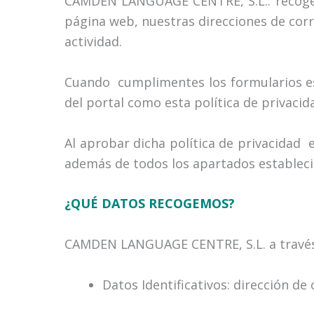
CAMDEN LANGUAGE CENTRE, S.L.. recoge l
página web, nuestras direcciones de corre
actividad.
Cuando cumplimentes los formularios e
del portal como esta política de privacid
Al aprobar dicha política de privacida
además de todos los apartados establec
¿QUÉ DATOS RECOGEMOS?
CAMDEN LANGUAGE CENTRE, S.L. a través 
Datos Identificativos: dirección d