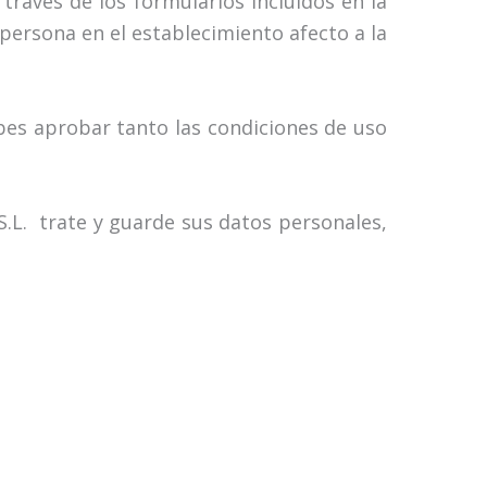
avés de los formularios incluidos en la
 persona en el establecimiento afecto a la
bes aprobar tanto las condiciones de uso
L. trate y guarde sus datos personales,