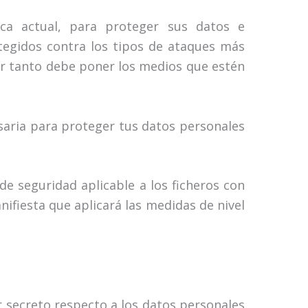
ca actual, para proteger sus datos e
tegidos contra los tipos de ataques más
or tanto debe poner los medios que estén
aria para proteger tus datos personales
e seguridad aplicable a los ficheros con
fiesta que aplicará las medidas de nivel
 secreto respecto a los datos personales