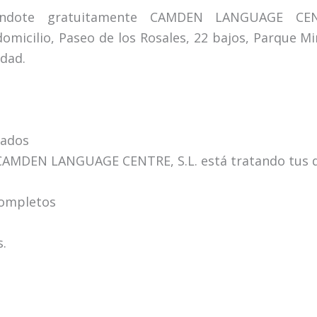
giéndote gratuitamente CAMDEN LANGUAGE C
omicilio, Paseo de los Rosales, 22 bajos, Parque Mi
dad.
gados
CAMDEN LANGUAGE CENTRE, S.L. está tratando tus da
ncompletos
s.