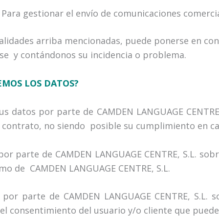
Para gestionar el envío de comunicaciones comer
inalidades arriba mencionadas, puede ponerse en con
dose y contándonos su incidencia o problema.
EMOS LOS DATOS?
 tus datos por parte de CAMDEN LANGUAGE CENTRE, S.
el contrato, no siendo posible su cumplimiento en ca
 por parte de CAMDEN LANGUAGE CENTRE, S.L. sobre p
gítimo de CAMDEN LANGUAGE CENTRE, S.L.
s por parte de CAMDEN LANGUAGE CENTRE, S.L. so
el consentimiento del usuario y/o cliente que pued