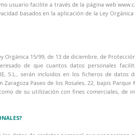
omo usuario facilite a través de la página web www
ivacidad basados en la aplicación de la Ley Orgánica
ey Orgánica 15/99, de 13 de diciembre, de Protecci
eresado de que cuantos datos personales facil
S.L., serán incluidos en los ficheros de datos d
Zaragoza Paseo de los Rosales, 22, bajos Parque Mir
como de su utilización con fines comerciales, de i
ONALES?