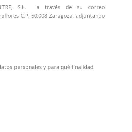
ENTRE, S.L. a través de su correo
raflores C.P. 50.008 Zaragoza, adjuntando
tos personales y para qué finalidad.