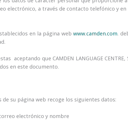
os datos de carácter personal que proporcione a tr
o electrónico, a través de contacto telefónico y en
stablecidos en la página web
www.camden.com
. de
ad.
d estas aceptando que CAMDEN LANGUAGE CENTRE, S.
idos en este documento.
de su página web recoge los siguientes datos:
e correo electrónico y nombre