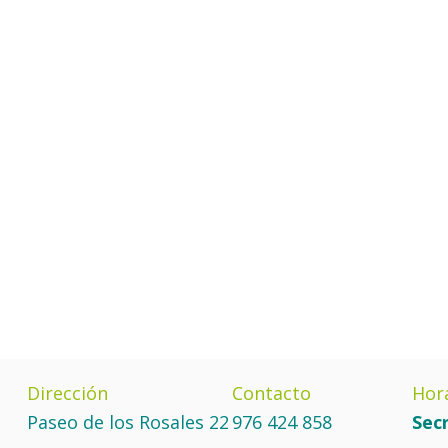
Dirección
Contacto
Hor
Paseo de los Rosales 22
976 424 858
Secr