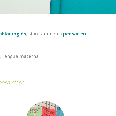
ablar inglés
, sino también a
pensar en
su lengua materna
mera clase