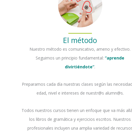
El método
Nuestro método es comunicativo, ameno y efectivo.
Seguimos un principio fundamental:
“aprende
divirtiéndote”
.
Preparamos cada día nuestras clases según las necesida
edad, nivel e intereses de nuestr@s alumn@s.
Todos nuestros cursos tienen un enfoque que va más all
los libros de gramática y ejercicios escritos. Nuestros
profesionales incluyen una amplia variedad de recurso