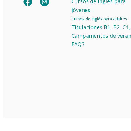
Cursos de inglés para
jóvenes
Cursos de inglés para adultos
Titulaciones B1, B2, C1,
Campamentos de vera
FAQS