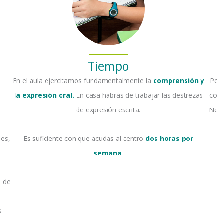
Tiempo
En el aula ejercitamos fundamentalmente la
comprensión y
Pe
la expresión oral.
En casa habrás de trabajar las destrezas
co
de expresión escrita.
No
des,
Es suficiente con que acudas al centro
dos horas por
semana
.
á de
s