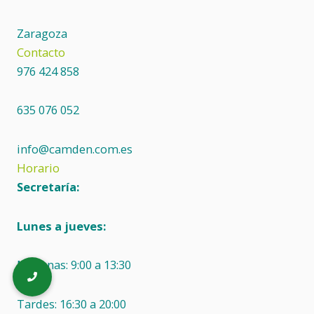
Zaragoza
Contacto
976 424 858
635 076 052
info@camden.com.es
Horario
Secretaría:
Lunes a jueves:
Mañanas: 9:00 a 13:30
Tardes: 16:30 a 20:00