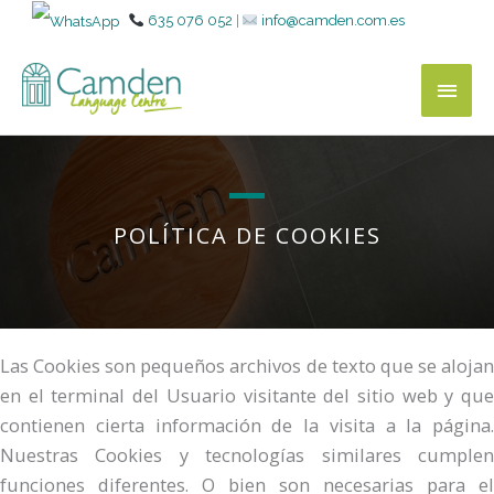
635 076 052
|
info@camden.com.es
MEN
PRIN
POLÍTICA DE COOKIES
Las Cookies son pequeños archivos de texto que se alojan
en el terminal del Usuario visitante del sitio web y que
contienen cierta información de la visita a la página.
Nuestras Cookies y tecnologías similares cumplen
funciones diferentes. O bien son necesarias para el