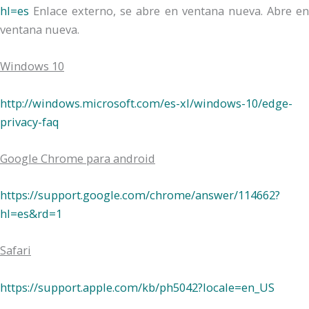
hl=es
Enlace externo, se abre en ventana nueva. Abre en
ventana nueva.
Windows 10
http://windows.microsoft.com/es-xl/windows-10/edge-
privacy-faq
Google Chrome para android
https://support.google.com/chrome/answer/114662?
hl=es&rd=1
Safari
https://support.apple.com/kb/ph5042?locale=en_US