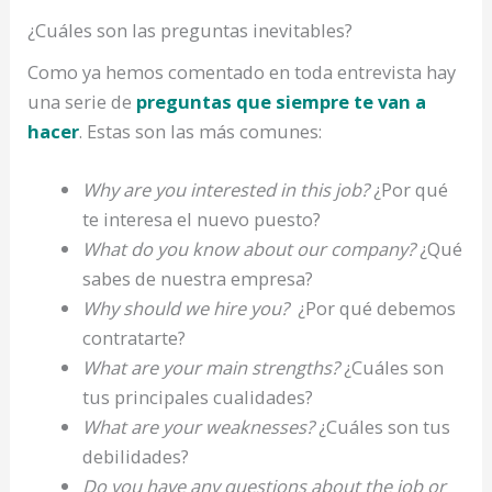
¿Cuáles son las preguntas inevitables?
Como ya hemos comentado en toda entrevista hay
una serie de
preguntas que siempre te van a
hacer
. Estas son las más comunes:
Why are you interested in this job?
¿Por qué
te interesa el nuevo puesto?
What do you know about our company?
¿Qué
sabes de nuestra empresa?
Why should we hire you?
¿Por qué debemos
contratarte?
What are your main strengths?
¿Cuáles son
tus principales cualidades?
What are your weaknesses?
¿Cuáles son tus
debilidades?
Do you have any questions about the job or